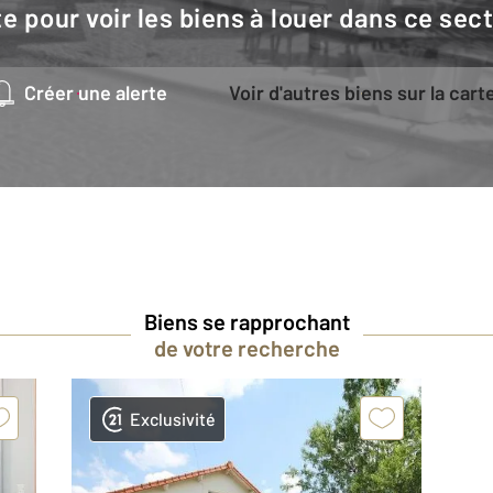
e pour voir les biens à louer dans ce sec
Créer une alerte
Voir d'autres biens sur la cart
Biens se rapprochant
de votre recherche
Exclusivité