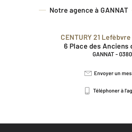
Notre agence à GANNAT
CENTURY 21 Lefèbvre
6 Place des Anciens 
GANNAT - 038
Envoyer un me
Téléphoner à l'