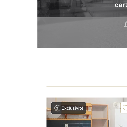
cart
Exclusivité