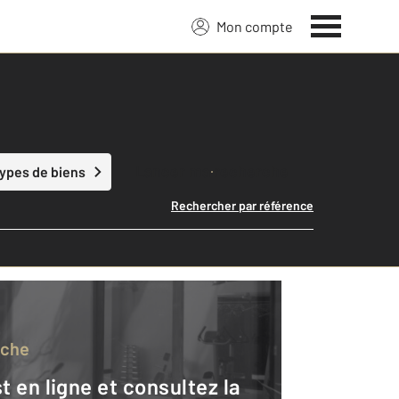
Mon compte
Lancer ma recherche
types de biens
Rechercher par référence
rche