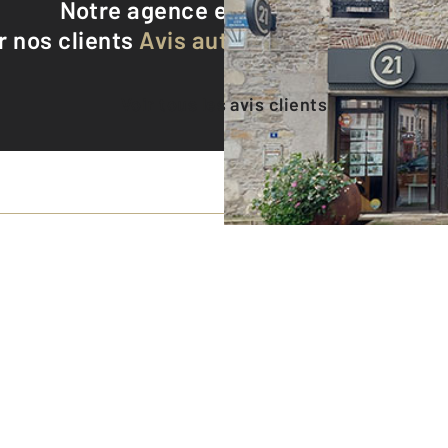
Notre agence est notée
8,7/10
r nos clients
Avis authentifiés par Qualite
Voir tous les avis clients