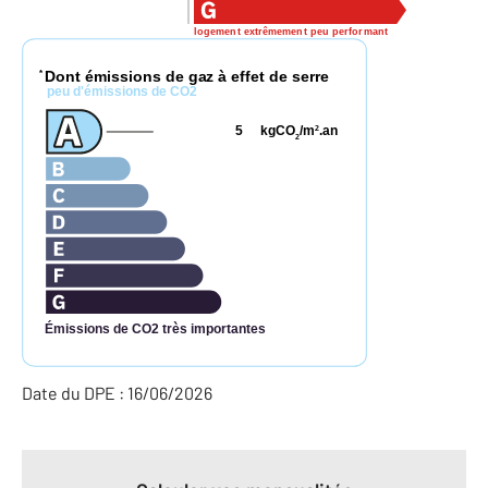
logement extrêmement peu performant
Dont émissions de gaz à effet de serre
*
peu d'émissions de CO2
5
kgCO
/m
.an
2
2
Émissions de CO2 très importantes
Date du DPE : 16/06/2026