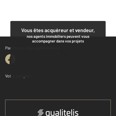
Vous êtes acquéreur et vendeur,
nos agents immobiliers peuvent vous
accompagner dans vos projets
Parlons de vous, parlons biens
Contacter l'agence
Demander une estimation
Votre compte :
Accéder à mon compte