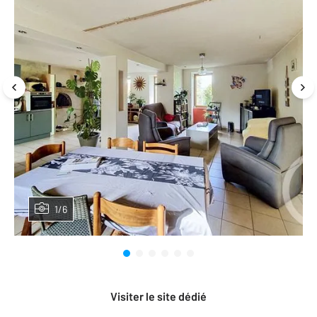
1/6
Visiter le site dédié