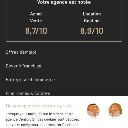
Votre agence est notée
Achat
Location
Vente
Gestion
8,7
/
10
8,9/10
Offres d'emploi
Devenir franchisé
Entreprise et commerce
Fine Homes & Estates
À propos
International