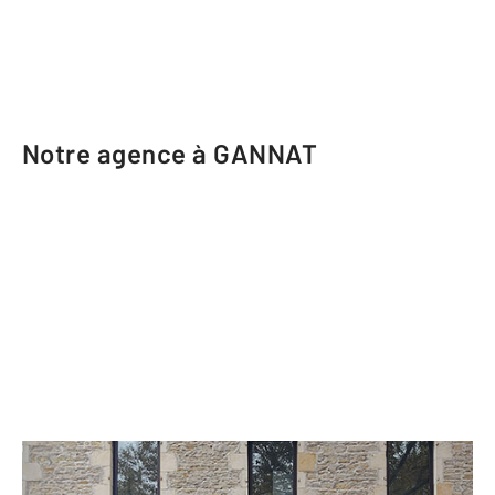
Notre agence à GANNAT
CENTURY 21 Lefèbvre Immobilier