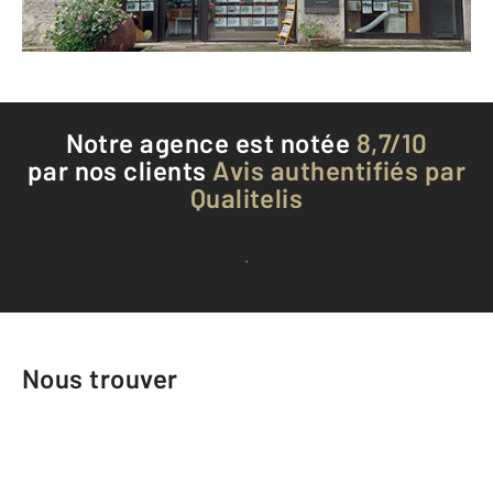
Téléphoner à l'agence
Notre agence est notée
8,7/10
par nos clients
Avis authentifiés par
Qualitelis
Voir tous les avis clients
Nous trouver