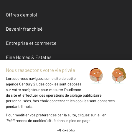
Offres d'emploi
Devenir franchisé
Entreprise et commerce
Fine Homes & Estates
À propos
International
Nous contacter
Mentions légales & CGU et Barèmes d'honoraires