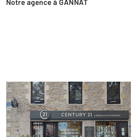
Notre agence à GANNAT
CENTURY 21 Lefèbvre Immobilier
6 Place des Anciens d'AFN BP 1
GANNAT - 03800
Envoyer un message