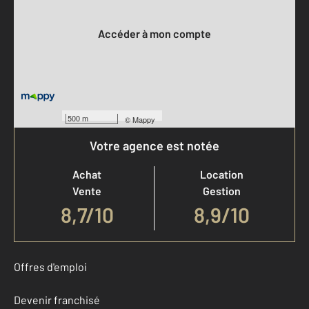
Votre compte :
Accéder à mon compte
500 m
©
Mappy
Votre agence est notée
Achat
Location
Vente
Gestion
8,7
/
10
8,9/10
Offres d'emploi
Devenir franchisé