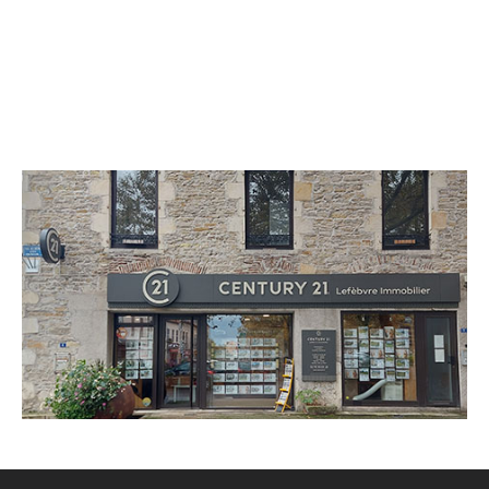
CENTURY 21 Lefèbvre Immobilier
6 Place des Anciens d'AFN BP 1
GANNAT - 03800
Envoyer un message
Téléphoner à l'agence