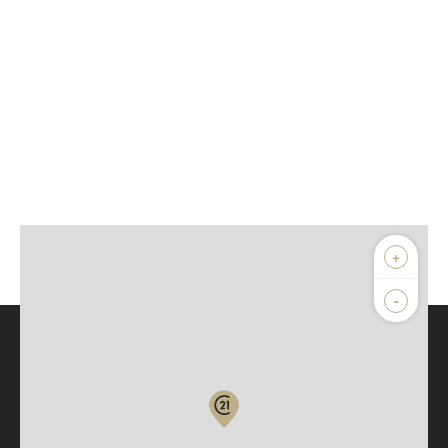
+
-
Parlons de vous, parlons biens