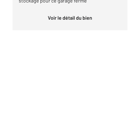
stockage pour ce garage fermé
Voir le détail du bien