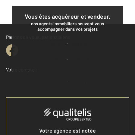
Vous êtes acquéreur et vendeur,
nos agents immobiliers peuvent vous
accompagner dans vos projets
Parlons de vous, parlons biens
Contacter l'agence
Demander une estimation
Votre compte :
Accéder à mon compte
Votre agence est notée