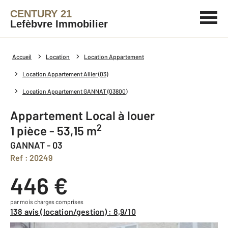
CENTURY 21
Lefèbvre Immobilier
Accueil
Location
Location Appartement
Location Appartement Allier (03)
Location Appartement GANNAT (03800)
Appartement Local à louer
2
1 pièce - 53,15 m
GANNAT - 03
Ref : 20249
446 €
par mois charges comprises
138 avis (location/gestion) : 8,9/10