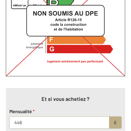
Et si vous achetiez ?
Mensualité
*
€