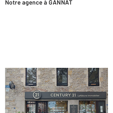
Notre agence à GANNAT
CENTURY 21 Lefèbvre Immobilier
6 Place des Anciens d'AFN BP 1
GANNAT - 03800
Envoyer un message