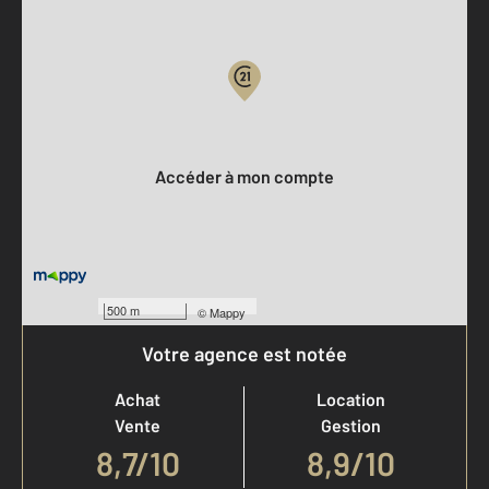
Parlons de vous, parlons biens
Votre compte :
Accéder à mon compte
500 m
©
Mappy
Votre agence est notée
Achat
Location
Vente
Gestion
8,7
/
10
8,9/10