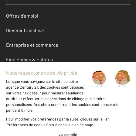
Offres d'emploi
Devenir franchisé
Entreprise et commerce
Fine Homes & Estates
À propos
International
Nous contacter
Mentions légales & CGU et Barèmes d'honoraires