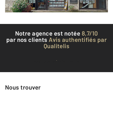
Téléphoner à l'agence
Notre agence est notée
8,7/10
par nos clients
Avis authentifiés par
Qualitelis
Voir tous les avis clients
Nous trouver